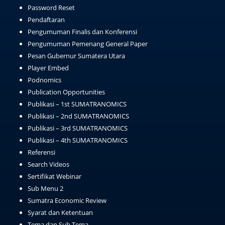
Password Reset
Pendaftaran
Pengumuman Finalis dan Konferensi
Pengumuman Pemenang General Paper
Pesan Gubernur Sumatera Utara
Player Embed
Podnomics
Publication Opportunities
Publikasi – 1st SUMATRANOMICS
Publikasi – 2nd SUMATRANOMICS
Publikasi – 3rd SUMATRANOMICS
Publikasi – 4th SUMATRANOMICS
Referensi
Search Videos
Sertifikat Webinar
Sub Menu 2
Sumatra Economic Review
Syarat dan Ketentuan
Tema dan Sub Tema