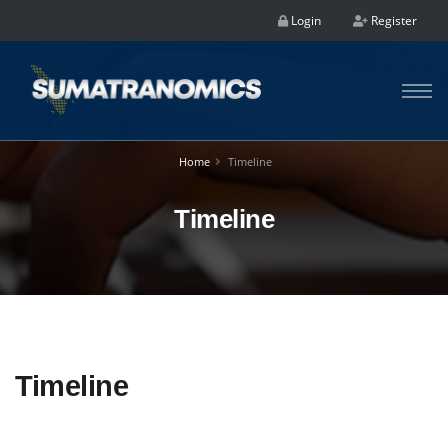
Login
Register
Home
Timeline
Timeline
Timeline