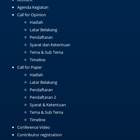
Agenda Kegiatan
Call for Opinion
Hadiah
Latar Belakang
Pendaftaran
Syarat dan Ketentuan
Tema & Sub Tema
Timeline
Call for Paper
Hadiah
Latar Belakang
Pendaftaran
Pendaftaran 2
Syarat & Ketentuan
Tema & Sub Tema
Timeline
Conference Video
Contributor registration