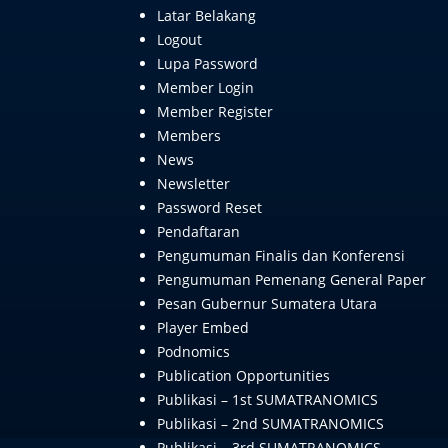
Latar Belakang
Logout
Lupa Password
Member Login
Member Register
Members
News
Newsletter
Password Reset
Pendaftaran
Pengumuman Finalis dan Konferensi
Pengumuman Pemenang General Paper
Pesan Gubernur Sumatera Utara
Player Embed
Podnomics
Publication Opportunities
Publikasi – 1st SUMATRANOMICS
Publikasi – 2nd SUMATRANOMICS
Publikasi – 3rd SUMATRANOMICS