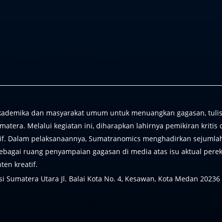
ademika dan masyarakat umum untuk menuangkan gagasan, tulisan,
tera. Melalui kegiatan ini, diharapkan lahirnya pemikiran kriti
ektif. Dalam pelaksanaannya, Sumatranomics menghadirkan sejumlah
ebagai ruang penyampaian gagasan di media atas isu aktual perek
en kreatif.
si Sumatera Utara Jl. Balai Kota No. 4, Kesawan, Kota Medan 20236