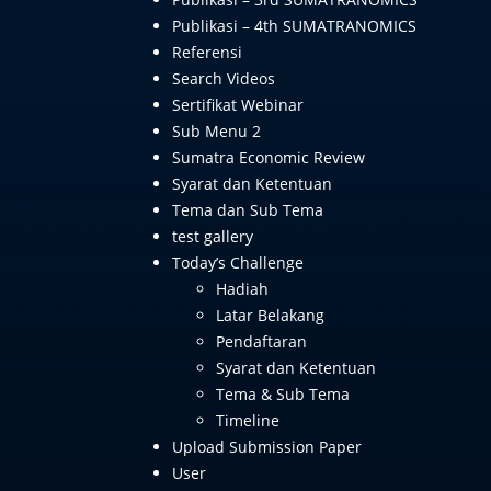
Publikasi – 4th SUMATRANOMICS
Referensi
Search Videos
Sertifikat Webinar
Sub Menu 2
Sumatra Economic Review
Syarat dan Ketentuan
Tema dan Sub Tema
test gallery
Today’s Challenge
Hadiah
Latar Belakang
Pendaftaran
Syarat dan Ketentuan
Tema & Sub Tema
Timeline
Upload Submission Paper
User