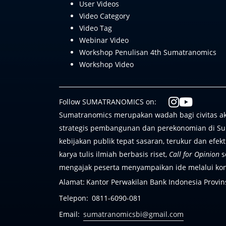
User Videos
Video Category
Video Tag
Webinar Video
Workshop Penulisan 4th Sumatranomics
Workshop Video
Follow SUMATRANOMICS on:
Sumatranomics merupakan wadah bagi civitas ak
strategis pembangunan dan perekonomian di Suma
kebijakan publik tepat sasaran, terukur dan ef
karya tulis ilmiah berbasis riset,
Call for Opinion
s
mengajak peserta menyampaikan ide melalui kont
Alamat:
Kantor Perwakilan Bank Indonesia Provin
Telepon:
0811-6090-081
Email:
sumatranomicsbi@gmail.com