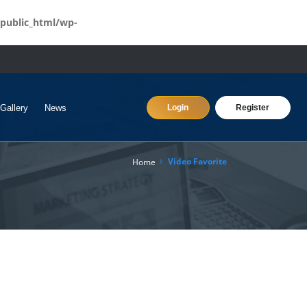
public_html/wp-
Gallery
News
Login
Register
Video Favorite
Home