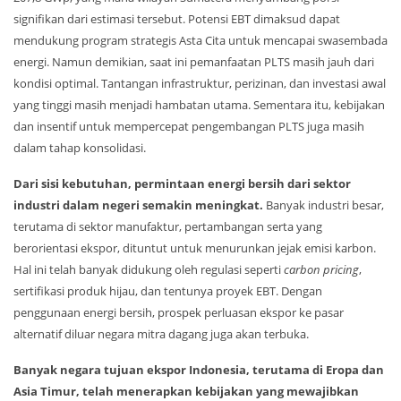
signifikan dari estimasi tersebut. Potensi EBT dimaksud dapat
mendukung program strategis Asta Cita untuk mencapai swasembada
energi. Namun demikian, saat ini pemanfaatan PLTS masih jauh dari
kondisi optimal. Tantangan infrastruktur, perizinan, dan investasi awal
yang tinggi masih menjadi hambatan utama. Sementara itu, kebijakan
dan insentif untuk mempercepat pengembangan PLTS juga masih
dalam tahap konsolidasi.
Dari sisi kebutuhan, permintaan energi bersih dari sektor
industri dalam negeri semakin meningkat.
Banyak industri besar,
terutama di sektor manufaktur, pertambangan serta yang
berorientasi ekspor, dituntut untuk menurunkan jejak emisi karbon.
Hal ini telah banyak didukung oleh regulasi seperti
carbon pricing
,
sertifikasi produk hijau, dan tentunya proyek EBT. Dengan
penggunaan energi bersih, prospek perluasan ekspor ke pasar
alternatif diluar negara mitra dagang juga akan terbuka.
Banyak negara tujuan ekspor Indonesia, terutama di Eropa dan
Asia Timur, telah menerapkan kebijakan yang mewajibkan