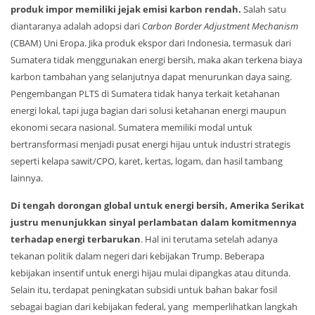
produk impor memiliki jejak emisi karbon rendah.
Salah satu
diantaranya adalah adopsi dari
Carbon Border Adjustment Mechanism
(CBAM) Uni Eropa. Jika produk ekspor dari Indonesia, termasuk dari
Sumatera tidak menggunakan energi bersih, maka akan terkena biaya
karbon tambahan yang selanjutnya dapat menurunkan daya saing.
Pengembangan PLTS di Sumatera tidak hanya terkait ketahanan
energi lokal, tapi juga bagian dari solusi ketahanan energi maupun
ekonomi secara nasional. Sumatera memiliki modal untuk
bertransformasi menjadi pusat energi hijau untuk industri strategis
seperti kelapa sawit/CPO, karet, kertas, logam, dan hasil tambang
lainnya.
Di tengah dorongan global untuk energi bersih, Amerika Serikat
justru menunjukkan sinyal perlambatan dalam komitmennya
terhadap energi terbarukan
. Hal ini terutama setelah adanya
tekanan politik dalam negeri dari kebijakan Trump. Beberapa
kebijakan insentif untuk energi hijau mulai dipangkas atau ditunda.
Selain itu, terdapat peningkatan subsidi untuk bahan bakar fosil
sebagai bagian dari kebijakan federal, yang memperlihatkan langkah