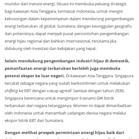
mundur dari transisi energi. Situasi ini membuka peluang strategis
bagi kawasan Asia Tenggara, termasuk Indonesia, untuk mengisi
kekosongan dalam kepemimpinan dalam mendorong pengembangan
energi terbarukan ;di global. Sumatera, dengan keunggulan geografis
dan potensinya, dapat menjadi pusat percontohan pengembangan
energi hijau regional dan bahkan internasional, terutama jika
didukung oleh investasi dan kebijakan yang tepat.
Selain mendukung pengembangan industri hijau di domestik,
pemanfaatan energi terbarukan berlebih juga membuka
potensi ekspor ke luar negeri.
Di kawasan Asia Tenggara, Singapura
tercatat sebagai negara yang sudah berkomitmen untuk melakukan
shifting
ke EBT dengan cukup agresif. Sampai dengan tahun 2030,
Singapura berencana untuk mengimpor 6 (enam) GW listrik
terbarukan dari negara tetangganya. Momen ini dapat dimanfaatkan
oleh Indonesia untuk menambah cadangan devisa negara melalui
ekspor listrik EBT dari Sumatera.
Dengan melihat prospek permintaan energi hijau baik dari