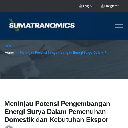
Login
Register
NEWS
Home
Meninjau Potensi Pengembangan Energi Surya Dalam P...
Meninjau Potensi Pengembangan
Energi Surya Dalam Pemenuhan
Domestik dan Kebutuhan Ekspor