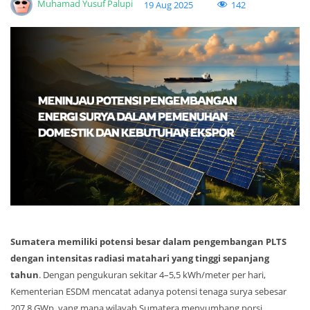
Muhamad Yusuf Palupi
142
19 Aug 2025
Sumatera memiliki potensi besar dalam pengembangan PLTS
dengan intensitas radiasi matahari yang tinggi sepanjang
tahun
. Dengan pengukuran sekitar 4–5,5 kWh/meter per hari,
Kementerian ESDM mencatat adanya potensi tenaga surya sebesar
207,8 GWp, yang mana wilayah Sumatera menyumbang porsi