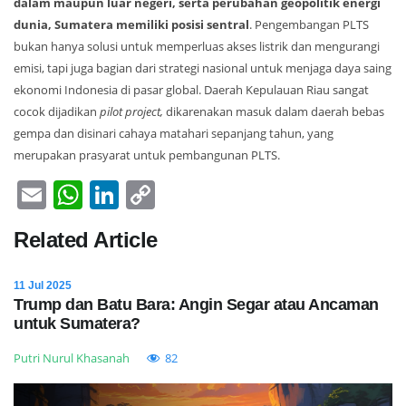
dalam maupun luar negeri, serta perubahan geopolitik energi
dunia, Sumatera memiliki posisi sentral
. Pengembangan PLTS
bukan hanya solusi untuk memperluas akses listrik dan mengurangi
emisi, tapi juga bagian dari strategi nasional untuk menjaga daya saing
ekonomi Indonesia di pasar global. Daerah Kepulauan Riau sangat
cocok dijadikan
pilot project,
dikarenakan masuk dalam daerah bebas
gempa dan disinari cahaya matahari sepanjang tahun, yang
merupakan prasyarat untuk pembangunan PLTS.
Email
WhatsApp
LinkedIn
Copy
Link
Related Article
11 Jul 2025
Trump dan Batu Bara: Angin Segar atau Ancaman
untuk Sumatera?
Putri Nurul Khasanah
82