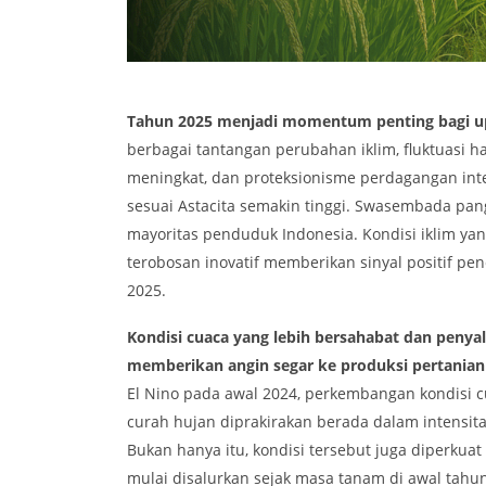
Tahun 2025 menjadi momentum penting bagi u
berbagai tantangan perubahan iklim, fluktuasi 
meningkat, dan proteksionisme perdagangan in
sesuai Astacita semakin tinggi. Swasembada p
mayoritas penduduk Indonesia. Kondisi iklim ya
terobosan inovatif memberikan sinyal positif pe
2025.
Kondisi cuaca yang lebih bersahabat dan penya
memberikan angin segar ke produksi pertania
El Nino pada awal 2024, perkembangan kondisi cu
curah hujan diprakirakan berada dalam intensita
Bukan hanya itu, kondisi tersebut juga diperkua
mulai disalurkan sejak masa tanam di awal tahu