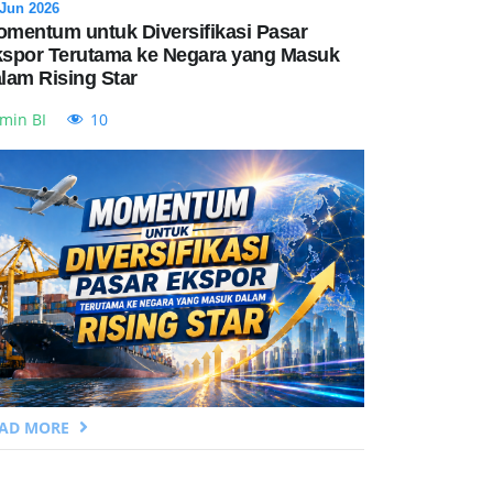
 Jun 2026
mentum untuk Diversifikasi Pasar
spor Terutama ke Negara yang Masuk
lam Rising Star
min BI
10
EAD MORE