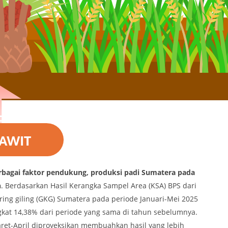
rbagai faktor pendukung, produksi padi Sumatera pada
n
. Berdasarkan Hasil Kerangka Sampel Area (KSA) BPS dari
ring giling (GKG) Sumatera pada periode Januari-Mei 2025
ngkat 14,38% dari periode yang sama di tahun sebelumnya.
ret-April diproyeksikan membuahkan hasil yang lebih