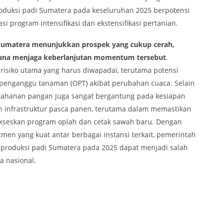
oduksi padi Sumatera pada keseluruhan 2025 berpotensi
program intensifikasi dan ekstensifikasi pertanian.
 Sumatera menunjukkan prospek yang cukup cerah,
 guna menjaga keberlanjutan momentum tersebut
.
 risiko utama yang harus diwapadai, terutama potensi
penganggu tanaman (OPT) akibat perubahan cuaca. Selain
ketahanan pangan juga sangat bergantung pada kesiapan
n infrastruktur pasca panen, terutama dalam memastikan
seskan program oplah dan cetak sawah baru. Dengan
itmen yang kuat antar berbagai instansi terkait, pemerintah
h produksi padi Sumatera pada 2025 dapat menjadi salah
 nasional.