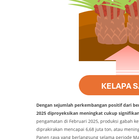
Dengan sejumlah perkembangan positif dari be
2025 diproyeksikan meningkat cukup signifika
pengamatan di Februari 2025, produksi gabah ke
diprakirakan mencapai 6,68 juta ton, atau meni
Panen raya yang berlangsung selama periode Ma