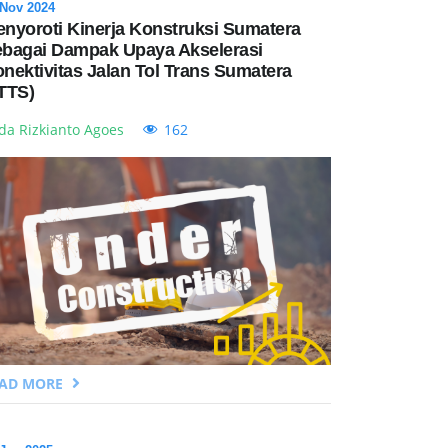
 Nov 2024
nyoroti Kinerja Konstruksi Sumatera
bagai Dampak Upaya Akselerasi
nektivitas Jalan Tol Trans Sumatera
TTS)
da Rizkianto Agoes
162
EAD MORE