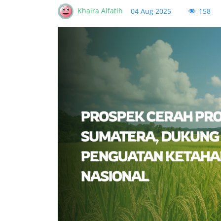
Khaira Alfatih
158
04 Aug 2025