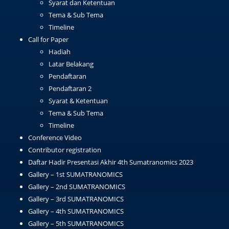
Syarat dan Ketentuan
Tema & Sub Tema
Timeline
Call for Paper
Hadiah
Latar Belakang
Pendaftaran
Pendaftaran 2
Syarat & Ketentuan
Tema & Sub Tema
Timeline
Conference Video
Contributor registration
Daftar Hadir Presentasi Akhir 4th Sumatranomics 2023
Gallery – 1st SUMATRANOMICS
Gallery – 2nd SUMATRANOMICS
Gallery – 3rd SUMATRANOMICS
Gallery – 4th SUMATRANOMICS
Gallery – 5th SUMATRANOMICS