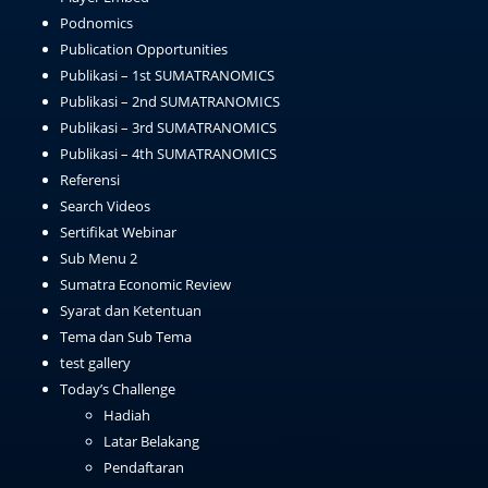
Podnomics
Publication Opportunities
Publikasi – 1st SUMATRANOMICS
Publikasi – 2nd SUMATRANOMICS
Publikasi – 3rd SUMATRANOMICS
Publikasi – 4th SUMATRANOMICS
Referensi
Search Videos
Sertifikat Webinar
Sub Menu 2
Sumatra Economic Review
Syarat dan Ketentuan
Tema dan Sub Tema
test gallery
Today’s Challenge
Hadiah
Latar Belakang
Pendaftaran