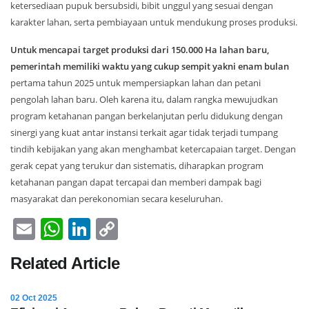
ketersediaan pupuk bersubsidi, bibit unggul yang sesuai dengan
karakter lahan, serta pembiayaan untuk mendukung proses produksi.
Untuk mencapai target produksi dari 150.000 Ha lahan baru,
pemerintah memiliki waktu yang cukup sempit yakni enam bulan
pertama tahun 2025 untuk mempersiapkan lahan dan petani
pengolah lahan baru. Oleh karena itu, dalam rangka mewujudkan
program ketahanan pangan berkelanjutan perlu didukung dengan
sinergi yang kuat antar instansi terkait agar tidak terjadi tumpang
tindih kebijakan yang akan menghambat ketercapaian target. Dengan
gerak cepat yang terukur dan sistematis, diharapkan program
ketahanan pangan dapat tercapai dan memberi dampak bagi
masyarakat dan perekonomian secara keseluruhan.
Email
WhatsApp
LinkedIn
Copy
Link
Related Article
02 Oct 2025