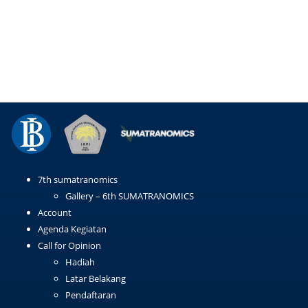
7th sumatranomics
Gallery – 6th SUMATRANOMICS
Account
Agenda Kegiatan
Call for Opinion
Hadiah
Latar Belakang
Pendaftaran