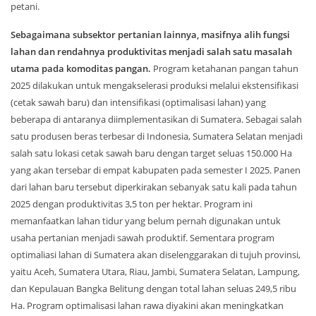
petani.
Sebagaimana subsektor pertanian lainnya, masifnya alih fungsi
lahan dan rendahnya produktivitas menjadi salah satu masalah
utama pada komoditas pangan.
Program ketahanan pangan tahun
2025 dilakukan untuk mengakselerasi produksi melalui ekstensifikasi
(cetak sawah baru) dan intensifikasi (optimalisasi lahan) yang
beberapa di antaranya diimplementasikan di Sumatera. Sebagai salah
satu produsen beras terbesar di Indonesia, Sumatera Selatan menjadi
salah satu lokasi cetak sawah baru dengan target seluas 150.000 Ha
yang akan tersebar di empat kabupaten pada semester I 2025. Panen
dari lahan baru tersebut diperkirakan sebanyak satu kali pada tahun
2025 dengan produktivitas 3,5 ton per hektar. Program ini
memanfaatkan lahan tidur yang belum pernah digunakan untuk
usaha pertanian menjadi sawah produktif. Sementara program
optimaliasi lahan di Sumatera akan diselenggarakan di tujuh provinsi,
yaitu Aceh, Sumatera Utara, Riau, Jambi, Sumatera Selatan, Lampung,
dan Kepulauan Bangka Belitung dengan total lahan seluas 249,5 ribu
Ha. Program optimalisasi lahan rawa diyakini akan meningkatkan