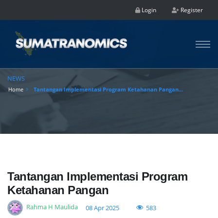
Login
Register
NEWS
Home
Tantangan Implementasi Program Ketahanan Pangan...
Tantangan Implementasi Program
Ketahanan Pangan
Rahma H Maulida
583
08 Apr 2025