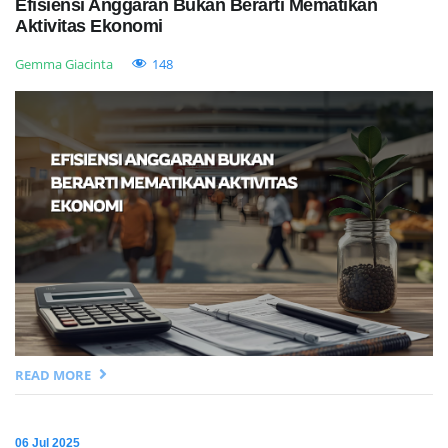
Efisiensi Anggaran Bukan Berarti Mematikan
Aktivitas Ekonomi
Gemma Giacinta
148
READ MORE
06 Jul 2025