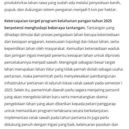
produktivitas lahan rawa yang sudah ada melalui penyediaan benih,
pupuk, dan dukungan sistem pengairan menjadi 5 ton per hektar.
Ketercapaian target program ketahanan pangan tahun 2025
berpotensi menghadapi beberapa tantangan.
Tantangan yang
dihadapi dimulai dari proses pengadaan lahan berupa ketersediaan
dan kesiapan anggaran, kesesuaian topologi dan lokasi lahan, serta
kepemilikan lahan oleh masyarakat. Kemudian ketersediaan waduk
dan jaringan irigasi menjadi penentu kesiapan lahan untuk diproses
pencetakannya menjadi sawah. Mengingat sebagian besar target
lahan merupakan lahan tidur yang tidak pernah diolah sebagai usaha
pertanian, maka pemerintah perlu menyelesaikan pembangunan
infrastruktur pertanian di seluruh lokasi cetak sawah pada semester I
2025. Selain itu, pemerintah daerah perlu segera menjaring personil
yang akan mengelola lahan baru serta mematangkan skema
pengelolaan lahan yang akan diberikan kepada petani penggarap
untuk memastikan program terlaksana secara berkelanjutan.
Implementasi cetak sawah pada tahun pertama ini juga perlu
didukung penuh dengan irigasi yang baik, kelancaran pasokan dan