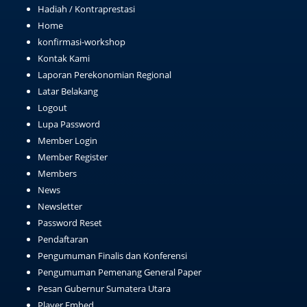
Hadiah / Kontraprestasi
Home
konfirmasi-workshop
Kontak Kami
Laporan Perekonomian Regional
Latar Belakang
Logout
Lupa Password
Member Login
Member Register
Members
News
Newsletter
Password Reset
Pendaftaran
Pengumuman Finalis dan Konferensi
Pengumuman Pemenang General Paper
Pesan Gubernur Sumatera Utara
Player Embed