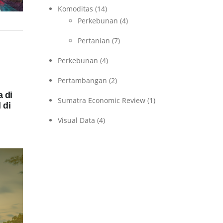
Komoditas
(14)
Perkebunan
(4)
Pertanian
(7)
Perkebunan
(4)
Pertambangan
(2)
 di
Sumatra Economic Review
(1)
 di
Visual Data
(4)