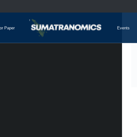
for Paper
Events