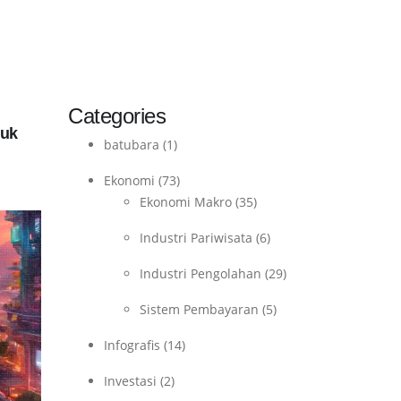
Categories
tuk
batubara
(1)
Ekonomi
(73)
Ekonomi Makro
(35)
Industri Pariwisata
(6)
Industri Pengolahan
(29)
Sistem Pembayaran
(5)
Infografis
(14)
Investasi
(2)