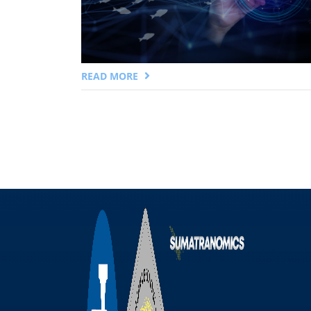
READ MORE