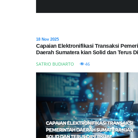
18 Nov 2025
Capaian Elektronifikasi Transaksi Pemer
Daerah Sumatera kian Solid dan Terus D
SATRIO BUDIARTO
46