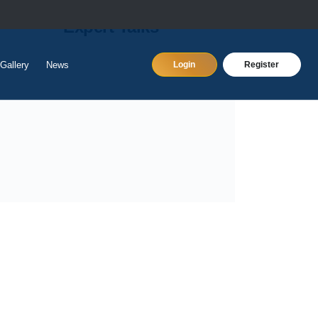
Expert Talks
Gallery
News
Login
Register