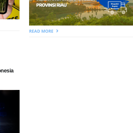
READ MORE
onesia