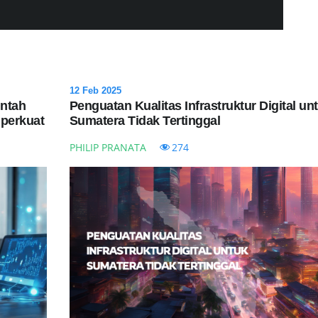
12 Feb 2025
intah
Penguatan Kualitas Infrastruktur Digital un
iperkuat
Sumatera Tidak Tertinggal
PHILIP PRANATA
274