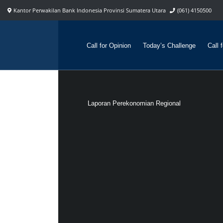
Kantor Perwakilan Bank Indonesia Provinsi Sumatera Utara
(061) 4150500
Call for Opinion
Today’s Challenge
Call 
Laporan Perekonomian Regional