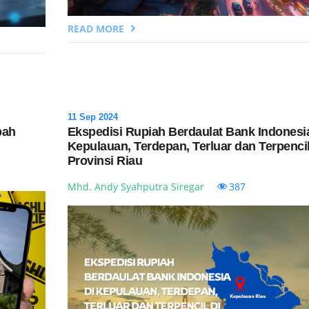
READ MORE
11 Sep 2024
bah
Ekspedisi Rupiah Berdaulat Bank Indonesia
Kepulauan, Terdepan, Terluar dan Terpencil
Provinsi Riau
Mhd. Andy Syahputra Siregar
387