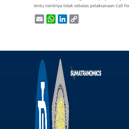
tentu nantinya tidak sebatas pelaksanaan Call 
Email
WhatsApp
LinkedIn
Copy
Link