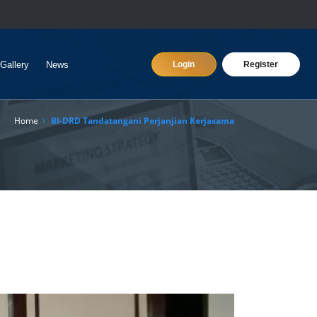
Gallery
News
Login
Register
Home
BI-DRD Tandatangani Perjanjian Kerjasama