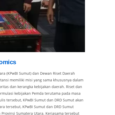
nomics
ara (KPwBI Sumut) dan Dewan Riset Daerah
stansi memiliki misi yang sama khususnya dalam
tas dan kerangka kebijakan daerah. Riset dan
 formulasi kebijakan Pemda terutama pada masa
 tulis tersebut, KPwBI Sumut dan DRD Sumut akan
cara tersebut, KPwBI Sumut dan DRD Sumut
 Provinsi Sumatera Utara. Kerjasama tersebut