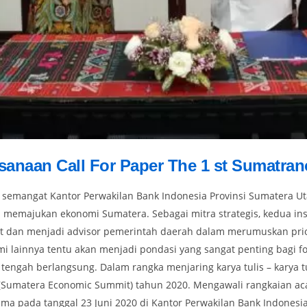
sanaan Call For Paper The 1 st Sumatra
emangat Kantor Perwakilan Bank Indonesia Provinsi Sumatera Ut
 memajukan ekonomi Sumatera. Sebagai mitra strategis, kedua in
dan menjadi advisor pemerintah daerah dalam merumuskan priori
nomi lainnya tentu akan menjadi pondasi yang sangat penting bagi
 tengah berlangsung. Dalam rangka menjaring karya tulis – karya
 (Sumatera Economic Summit) tahun 2020. Mengawali rangkaian a
a pada tanggal 23 Juni 2020 di Kantor Perwakilan Bank Indonesia