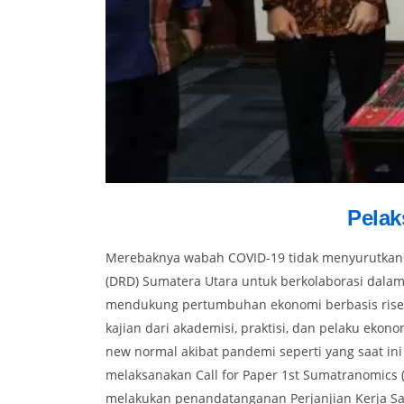
Pelak
Merebaknya wabah COVID-19 tidak menyurutkan s
(DRD) Sumatera Utara untuk berkolaborasi dalam
mendukung pertumbuhan ekonomi berbasis riset 
kajian dari akademisi, praktisi, dan pelaku eko
new normal akibat pandemi seperti yang saat ini
melaksanakan Call for Paper 1st Sumatranomics
melakukan penandatanganan Perjanjian Kerja Sam