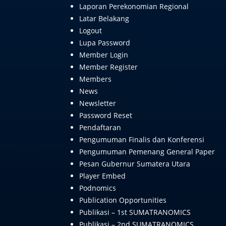
Laporan Perekonomian Regional
Latar Belakang
Logout
Lupa Password
Member Login
Member Register
Members
News
Newsletter
Password Reset
Pendaftaran
Pengumuman Finalis dan Konferensi
Pengumuman Pemenang General Paper
Pesan Gubernur Sumatera Utara
Player Embed
Podnomics
Publication Opportunities
Publikasi – 1st SUMATRANOMICS
Publikasi – 2nd SUMATRANOMICS