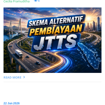
6
Cecilia Pramuditha
READ MORE
22 Jun 2026