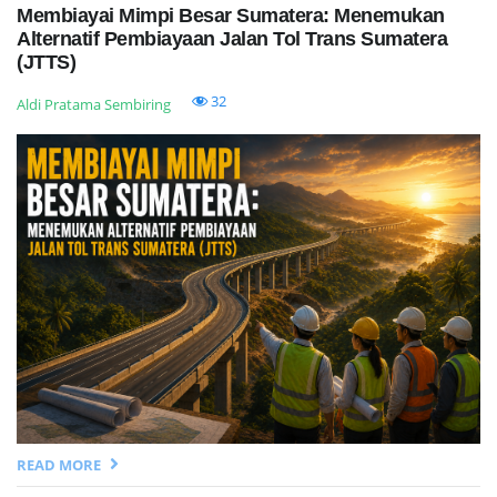
Membiayai Mimpi Besar Sumatera: Menemukan
Alternatif Pembiayaan Jalan Tol Trans Sumatera
(JTTS)
32
Aldi Pratama Sembiring
READ MORE