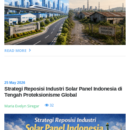
READ MORE
25 May 2026
Strategi Reposisi Industri Solar Panel Indonesia di
Tengah Proteksionisme Global
32
Maria Evelyn Siregar