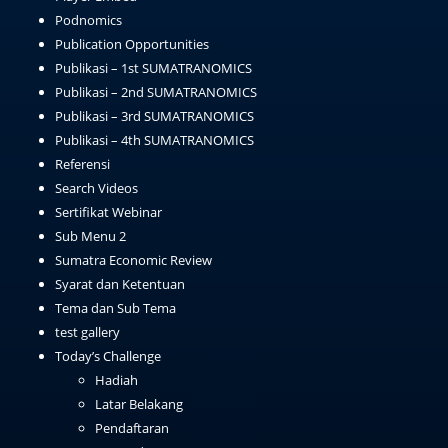
Podnomics
Publication Opportunities
Publikasi – 1st SUMATRANOMICS
Publikasi – 2nd SUMATRANOMICS
Publikasi – 3rd SUMATRANOMICS
Publikasi – 4th SUMATRANOMICS
Referensi
Search Videos
Sertifikat Webinar
Sub Menu 2
Sumatra Economic Review
Syarat dan Ketentuan
Tema dan Sub Tema
test gallery
Today’s Challenge
Hadiah
Latar Belakang
Pendaftaran