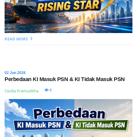
READ MORE
02 Jun 2026
Perbedaan KI Masuk PSN & KI Tidak Masuk PSN
6
Cecilia Pramuditha