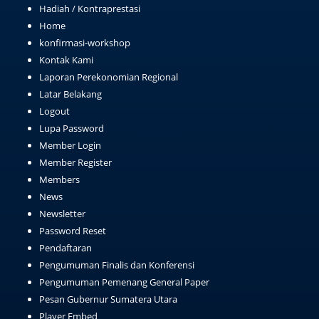
Hadiah / Kontraprestasi
Home
konfirmasi-workshop
Kontak Kami
Laporan Perekonomian Regional
Latar Belakang
Logout
Lupa Password
Member Login
Member Register
Members
News
Newsletter
Password Reset
Pendaftaran
Pengumuman Finalis dan Konferensi
Pengumuman Pemenang General Paper
Pesan Gubernur Sumatera Utara
Player Embed