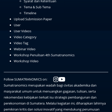
Syarat dan Ketentuan
Tema & Sub Tema
Timeline
Upload Submission Paper
User
User Videos
Video Category
Video Tag
Webinar Video
Workshop Penulisan 4th Sumatranomics
Workshop Video
Follow SUMATRANOMICS on:
Sumatranomics merupakan wadah bagi civitas akademika dan
masyarakat umum untuk menuangkan gagasan, tulisan, serta
rekomendasi kebijakan terkait isu strategis pembangunan dan
perekonomian di Sumatera. Melalui kegiatan ini, diharapkan lahirnya
pemikiran kritis dan solusi inovatif yang mendukung perumusan