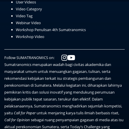
User Videos
Video Category
Video Tag
Webinar Video
Workshop Penulisan 4th Sumatranomics
Workshop Video
Follow SUMATRANOMICS on:
Sumatranomics merupakan wadah bagi civitas akademika dan
masyarakat umum untuk menuangkan gagasan, tulisan, serta
rekomendasi kebijakan terkait isu strategis pembangunan dan
perekonomian di Sumatera. Melalui kegiatan ini, diharapkan lahirnya
pemikiran kritis dan solusi inovatif yang mendukung perumusan
kebijakan publik tepat sasaran, terukur dan efektif. Dalam
pelaksanaannya, Sumatranomics menghadirkan sejumlah kompetisi,
yaitu
Call for Paper
untuk menjaring karya tulis ilmiah berbasis riset,
Call for Opinion
sebagai ruang penyampaian gagasan di media atas isu
aktual perekonomian Sumatera, serta Today’s Challenge yang