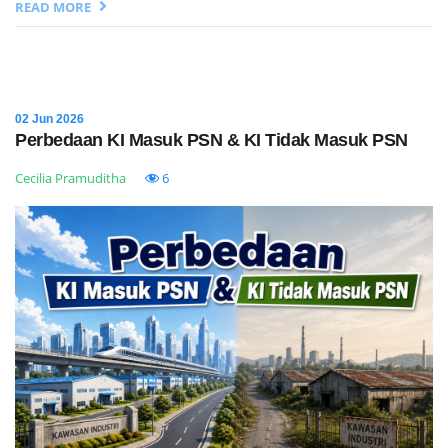
READ MORE
02 Jun 2026
Perbedaan KI Masuk PSN & KI Tidak Masuk PSN
Cecilia Pramuditha
6