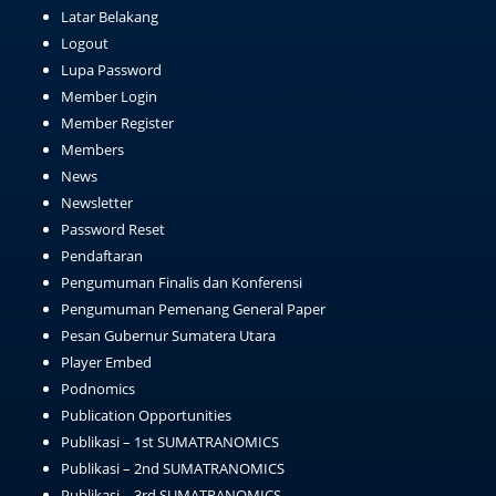
Latar Belakang
Logout
Lupa Password
Member Login
Member Register
Members
News
Newsletter
Password Reset
Pendaftaran
Pengumuman Finalis dan Konferensi
Pengumuman Pemenang General Paper
Pesan Gubernur Sumatera Utara
Player Embed
Podnomics
Publication Opportunities
Publikasi – 1st SUMATRANOMICS
Publikasi – 2nd SUMATRANOMICS
Publikasi – 3rd SUMATRANOMICS