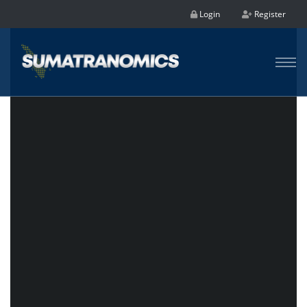
Login
Register