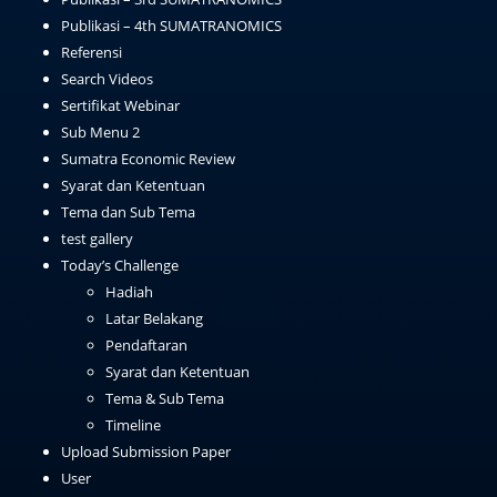
Publikasi – 4th SUMATRANOMICS
Referensi
Search Videos
Sertifikat Webinar
Sub Menu 2
Sumatra Economic Review
Syarat dan Ketentuan
Tema dan Sub Tema
test gallery
Today’s Challenge
Hadiah
Latar Belakang
Pendaftaran
Syarat dan Ketentuan
Tema & Sub Tema
Timeline
Upload Submission Paper
User