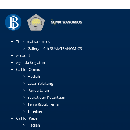
7th sumatranomics
Gallery – 6th SUMATRANOMICS
Account
Agenda Kegiatan
Call for Opinion
Hadiah
Latar Belakang
Pendaftaran
Syarat dan Ketentuan
Tema & Sub Tema
Timeline
Call for Paper
Hadiah