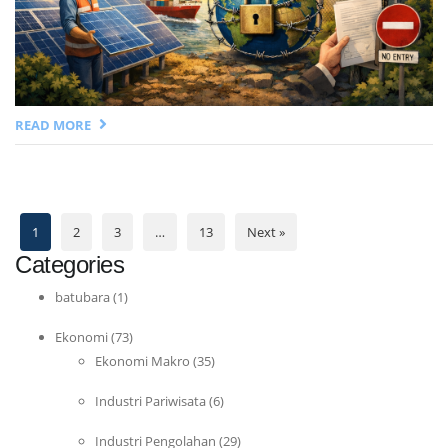
READ MORE
1
2
3
…
13
Next »
Categories
batubara
(1)
Ekonomi
(73)
Ekonomi Makro
(35)
Industri Pariwisata
(6)
Industri Pengolahan
(29)