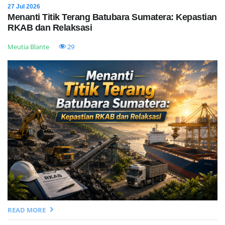
27 Jul 2026
Menanti Titik Terang Batubara Sumatera: Kepastian
RKAB dan Relaksasi
Meutia Blante
29
READ MORE