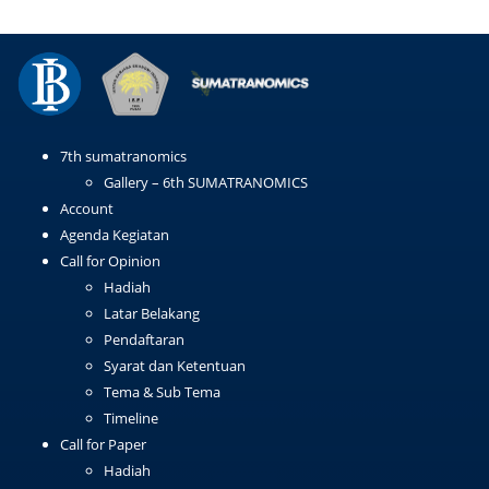
7th sumatranomics
Gallery – 6th SUMATRANOMICS
Account
Agenda Kegiatan
Call for Opinion
Hadiah
Latar Belakang
Pendaftaran
Syarat dan Ketentuan
Tema & Sub Tema
Timeline
Call for Paper
Hadiah