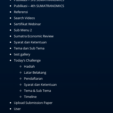
Publikasi – 4th SUMATRANOMICS
Referensi
Search Videos
Sertifikat Webinar
Sub Menu 2
Sumatra Economic Review
Syarat dan Ketentuan
Tema dan Sub Tema
test gallery
Today’s Challenge
Hadiah
Latar Belakang
Pendaftaran
Syarat dan Ketentuan
Tema & Sub Tema
Timeline
Upload Submission Paper
User