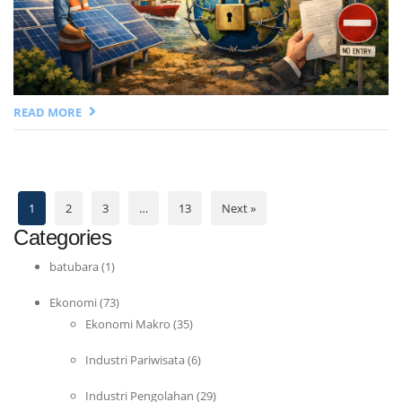
READ MORE
1
2
3
…
13
Next »
Categories
batubara
(1)
Ekonomi
(73)
Ekonomi Makro
(35)
Industri Pariwisata
(6)
Industri Pengolahan
(29)