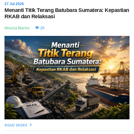
27 Jul 2026
Menanti Titik Terang Batubara Sumatera: Kepastian
RKAB dan Relaksasi
Meutia Blante
29
READ MORE