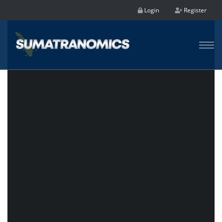
Login
Register