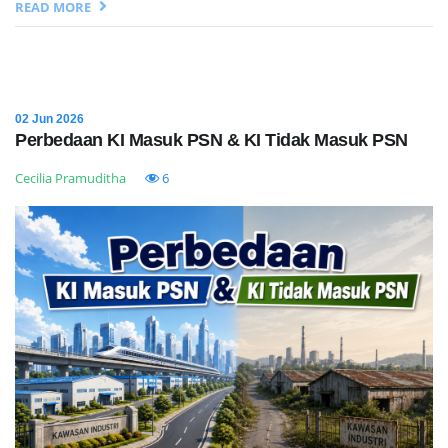
READ MORE
02 Jun 2026
Perbedaan KI Masuk PSN & KI Tidak Masuk PSN
Cecilia Pramuditha
6