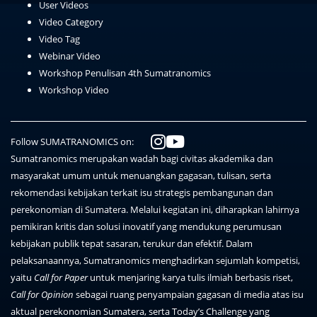
User Videos
Video Category
Video Tag
Webinar Video
Workshop Penulisan 4th Sumatranomics
Workshop Video
Follow SUMATRANOMICS on:
Sumatranomics merupakan wadah bagi civitas akademika dan
masyarakat umum untuk menuangkan gagasan, tulisan, serta
rekomendasi kebijakan terkait isu strategis pembangunan dan
perekonomian di Sumatera. Melalui kegiatan ini, diharapkan lahirnya
pemikiran kritis dan solusi inovatif yang mendukung perumusan
kebijakan publik tepat sasaran, terukur dan efektif. Dalam
pelaksanaannya, Sumatranomics menghadirkan sejumlah kompetisi,
yaitu
Call for Paper
untuk menjaring karya tulis ilmiah berbasis riset,
Call for Opinion
sebagai ruang penyampaian gagasan di media atas isu
aktual perekonomian Sumatera, serta Today’s Challenge yang