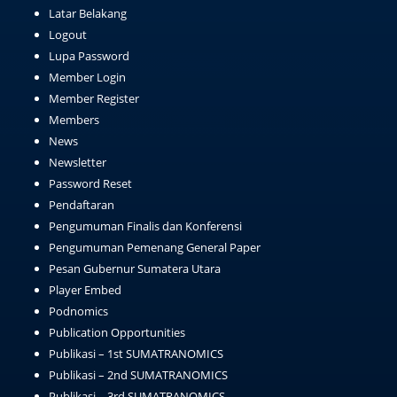
Latar Belakang
Logout
Lupa Password
Member Login
Member Register
Members
News
Newsletter
Password Reset
Pendaftaran
Pengumuman Finalis dan Konferensi
Pengumuman Pemenang General Paper
Pesan Gubernur Sumatera Utara
Player Embed
Podnomics
Publication Opportunities
Publikasi – 1st SUMATRANOMICS
Publikasi – 2nd SUMATRANOMICS
Publikasi – 3rd SUMATRANOMICS