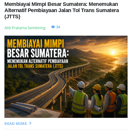
Membiayai Mimpi Besar Sumatera: Menemukan
Alternatif Pembiayaan Jalan Tol Trans Sumatera
(JTTS)
34
Aldi Pratama Sembiring
READ MORE