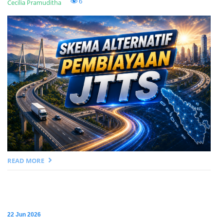
6
Cecilia Pramuditha
READ MORE
22 Jun 2026