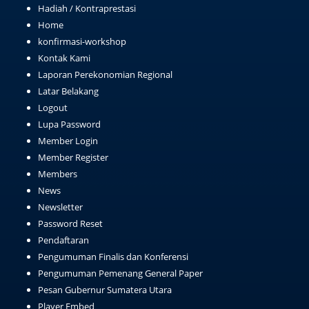
Hadiah / Kontraprestasi
Home
konfirmasi-workshop
Kontak Kami
Laporan Perekonomian Regional
Latar Belakang
Logout
Lupa Password
Member Login
Member Register
Members
News
Newsletter
Password Reset
Pendaftaran
Pengumuman Finalis dan Konferensi
Pengumuman Pemenang General Paper
Pesan Gubernur Sumatera Utara
Player Embed