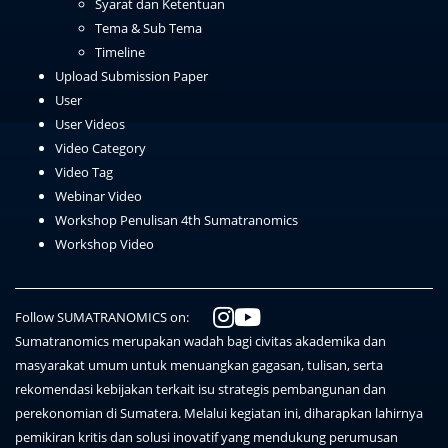
Syarat dan Ketentuan
Tema & Sub Tema
Timeline
Upload Submission Paper
User
User Videos
Video Category
Video Tag
Webinar Video
Workshop Penulisan 4th Sumatranomics
Workshop Video
Follow SUMATRANOMICS on:
Sumatranomics merupakan wadah bagi civitas akademika dan
masyarakat umum untuk menuangkan gagasan, tulisan, serta
rekomendasi kebijakan terkait isu strategis pembangunan dan
perekonomian di Sumatera. Melalui kegiatan ini, diharapkan lahirnya
pemikiran kritis dan solusi inovatif yang mendukung perumusan