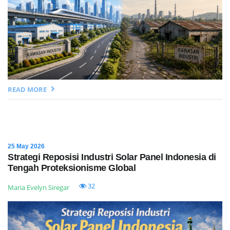
READ MORE
25 May 2026
Strategi Reposisi Industri Solar Panel Indonesia di
Tengah Proteksionisme Global
32
Maria Evelyn Siregar