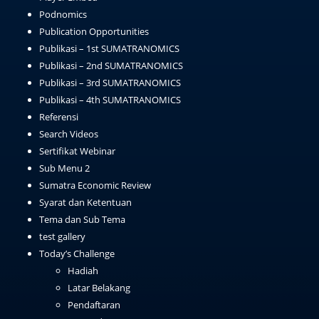
Podnomics
Publication Opportunities
Publikasi – 1st SUMATRANOMICS
Publikasi – 2nd SUMATRANOMICS
Publikasi – 3rd SUMATRANOMICS
Publikasi – 4th SUMATRANOMICS
Referensi
Search Videos
Sertifikat Webinar
Sub Menu 2
Sumatra Economic Review
Syarat dan Ketentuan
Tema dan Sub Tema
test gallery
Today’s Challenge
Hadiah
Latar Belakang
Pendaftaran