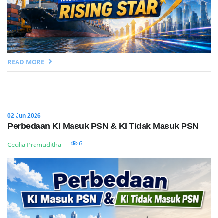
READ MORE
02 Jun 2026
Perbedaan KI Masuk PSN & KI Tidak Masuk PSN
6
Cecilia Pramuditha