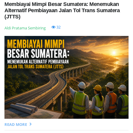
Membiayai Mimpi Besar Sumatera: Menemukan
Alternatif Pembiayaan Jalan Tol Trans Sumatera
(JTTS)
32
Aldi Pratama Sembiring
READ MORE