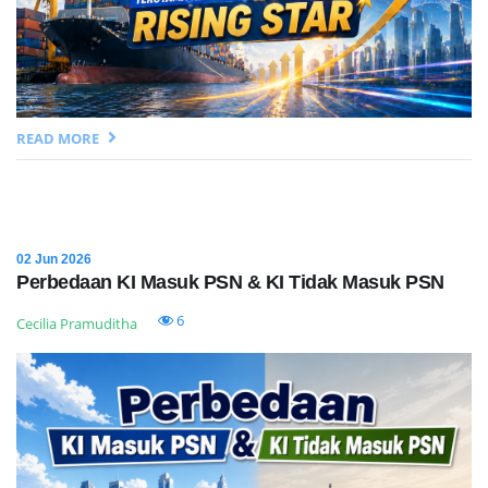
READ MORE
02 Jun 2026
Perbedaan KI Masuk PSN & KI Tidak Masuk PSN
6
Cecilia Pramuditha