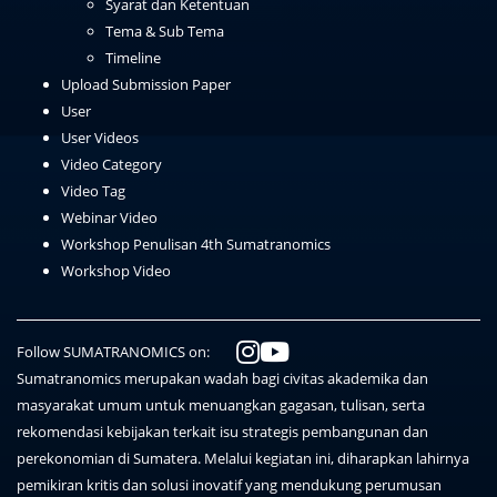
Syarat dan Ketentuan
Tema & Sub Tema
Timeline
Upload Submission Paper
User
User Videos
Video Category
Video Tag
Webinar Video
Workshop Penulisan 4th Sumatranomics
Workshop Video
Follow SUMATRANOMICS on:
Sumatranomics merupakan wadah bagi civitas akademika dan
masyarakat umum untuk menuangkan gagasan, tulisan, serta
rekomendasi kebijakan terkait isu strategis pembangunan dan
perekonomian di Sumatera. Melalui kegiatan ini, diharapkan lahirnya
pemikiran kritis dan solusi inovatif yang mendukung perumusan