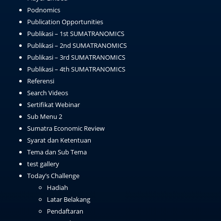
Podnomics
Publication Opportunities
Publikasi – 1st SUMATRANOMICS
Publikasi – 2nd SUMATRANOMICS
Publikasi – 3rd SUMATRANOMICS
Publikasi – 4th SUMATRANOMICS
Referensi
Search Videos
Sertifikat Webinar
Sub Menu 2
Sumatra Economic Review
Syarat dan Ketentuan
Tema dan Sub Tema
test gallery
Today’s Challenge
Hadiah
Latar Belakang
Pendaftaran