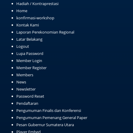
Hadiah / Kontraprestasi
Home
konfirmasi-workshop
Kontak Kami
Laporan Perekonomian Regional
Latar Belakang
Logout
Lupa Password
Member Login
Member Register
Members
News
Newsletter
Password Reset
Pendaftaran
Pengumuman Finalis dan Konferensi
Pengumuman Pemenang General Paper
Pesan Gubernur Sumatera Utara
Player Embed