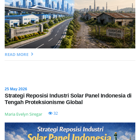
READ MORE
25 May 2026
Strategi Reposisi Industri Solar Panel Indonesia di
Tengah Proteksionisme Global
32
Maria Evelyn Siregar