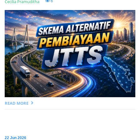
6
Cecilia Pramuditha
READ MORE
22 Jun 2026