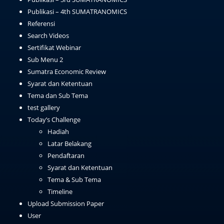
Publikasi – 4th SUMATRANOMICS
Referensi
Search Videos
Sertifikat Webinar
Sub Menu 2
Sumatra Economic Review
Syarat dan Ketentuan
Tema dan Sub Tema
test gallery
Today’s Challenge
Hadiah
Latar Belakang
Pendaftaran
Syarat dan Ketentuan
Tema & Sub Tema
Timeline
Upload Submission Paper
User