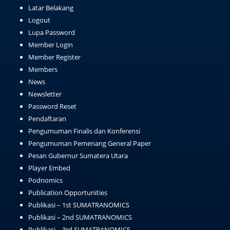
Latar Belakang
Logout
Lupa Password
Member Login
Member Register
Members
News
Newsletter
Password Reset
Pendaftaran
Pengumuman Finalis dan Konferensi
Pengumuman Pemenang General Paper
Pesan Gubernur Sumatera Utara
Player Embed
Podnomics
Publication Opportunities
Publikasi – 1st SUMATRANOMICS
Publikasi – 2nd SUMATRANOMICS
Publikasi – 3rd SUMATRANOMICS