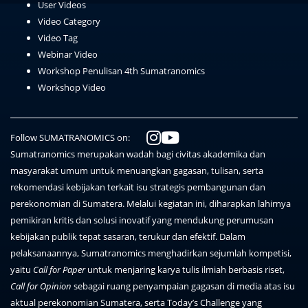
User Videos
Video Category
Video Tag
Webinar Video
Workshop Penulisan 4th Sumatranomics
Workshop Video
Follow SUMATRANOMICS on:
Sumatranomics merupakan wadah bagi civitas akademika dan
masyarakat umum untuk menuangkan gagasan, tulisan, serta
rekomendasi kebijakan terkait isu strategis pembangunan dan
perekonomian di Sumatera. Melalui kegiatan ini, diharapkan lahirnya
pemikiran kritis dan solusi inovatif yang mendukung perumusan
kebijakan publik tepat sasaran, terukur dan efektif. Dalam
pelaksanaannya, Sumatranomics menghadirkan sejumlah kompetisi,
yaitu
Call for Paper
untuk menjaring karya tulis ilmiah berbasis riset,
Call for Opinion
sebagai ruang penyampaian gagasan di media atas isu
aktual perekonomian Sumatera, serta Today’s Challenge yang