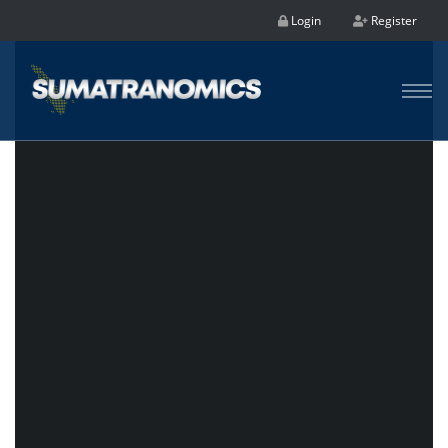
Login
Register