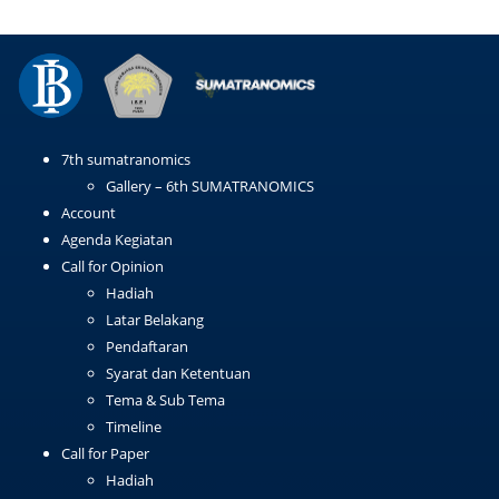
7th sumatranomics
Gallery – 6th SUMATRANOMICS
Account
Agenda Kegiatan
Call for Opinion
Hadiah
Latar Belakang
Pendaftaran
Syarat dan Ketentuan
Tema & Sub Tema
Timeline
Call for Paper
Hadiah