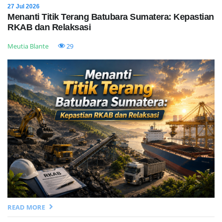
27 Jul 2026
Menanti Titik Terang Batubara Sumatera: Kepastian
RKAB dan Relaksasi
Meutia Blante
29
READ MORE