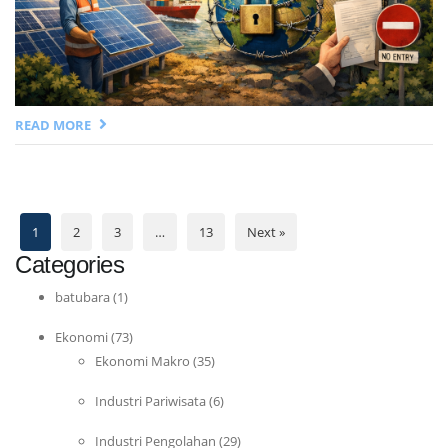
READ MORE
1
2
3
…
13
Next »
Categories
batubara
(1)
Ekonomi
(73)
Ekonomi Makro
(35)
Industri Pariwisata
(6)
Industri Pengolahan
(29)