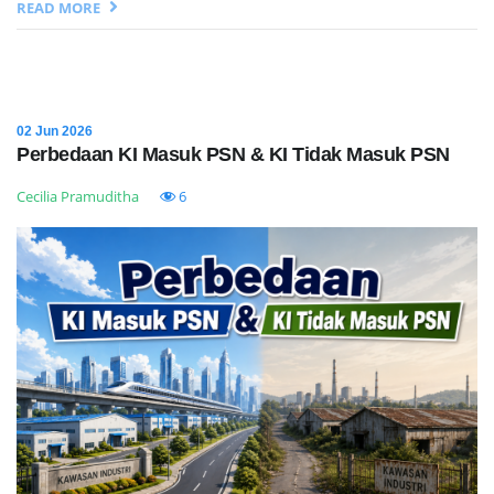
READ MORE
02 Jun 2026
Perbedaan KI Masuk PSN & KI Tidak Masuk PSN
Cecilia Pramuditha
6