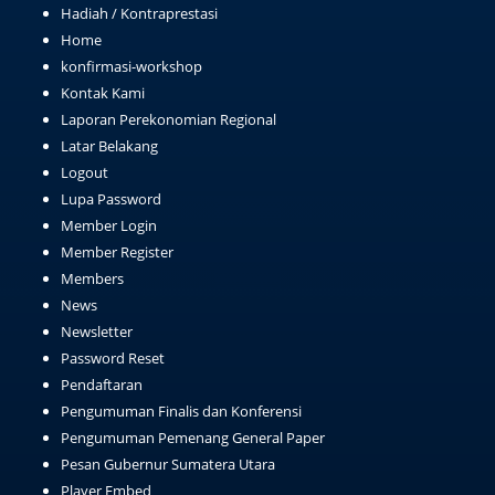
Hadiah / Kontraprestasi
Home
konfirmasi-workshop
Kontak Kami
Laporan Perekonomian Regional
Latar Belakang
Logout
Lupa Password
Member Login
Member Register
Members
News
Newsletter
Password Reset
Pendaftaran
Pengumuman Finalis dan Konferensi
Pengumuman Pemenang General Paper
Pesan Gubernur Sumatera Utara
Player Embed