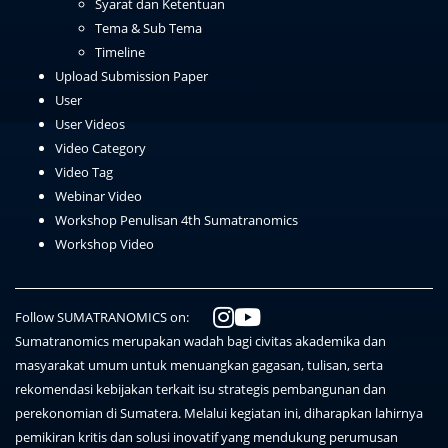
Syarat dan Ketentuan
Tema & Sub Tema
Timeline
Upload Submission Paper
User
User Videos
Video Category
Video Tag
Webinar Video
Workshop Penulisan 4th Sumatranomics
Workshop Video
Follow SUMATRANOMICS on:
Sumatranomics merupakan wadah bagi civitas akademika dan
masyarakat umum untuk menuangkan gagasan, tulisan, serta
rekomendasi kebijakan terkait isu strategis pembangunan dan
perekonomian di Sumatera. Melalui kegiatan ini, diharapkan lahirnya
pemikiran kritis dan solusi inovatif yang mendukung perumusan