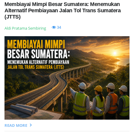
Membiayai Mimpi Besar Sumatera: Menemukan
Alternatif Pembiayaan Jalan Tol Trans Sumatera
(JTTS)
34
Aldi Pratama Sembiring
READ MORE