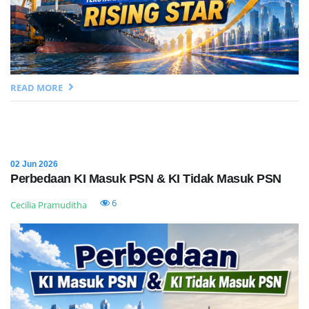
READ MORE
02 Jun 2026
Perbedaan KI Masuk PSN & KI Tidak Masuk PSN
6
Cecilia Pramuditha