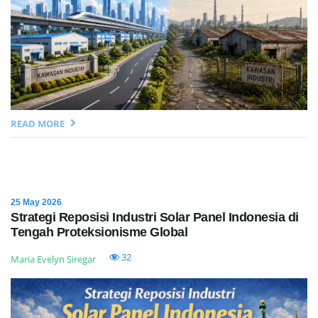
READ MORE
25 May 2026
Strategi Reposisi Industri Solar Panel Indonesia di
Tengah Proteksionisme Global
32
Maria Evelyn Siregar