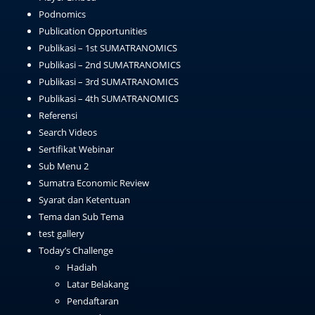
Podnomics
Publication Opportunities
Publikasi – 1st SUMATRANOMICS
Publikasi – 2nd SUMATRANOMICS
Publikasi – 3rd SUMATRANOMICS
Publikasi – 4th SUMATRANOMICS
Referensi
Search Videos
Sertifikat Webinar
Sub Menu 2
Sumatra Economic Review
Syarat dan Ketentuan
Tema dan Sub Tema
test gallery
Today’s Challenge
Hadiah
Latar Belakang
Pendaftaran