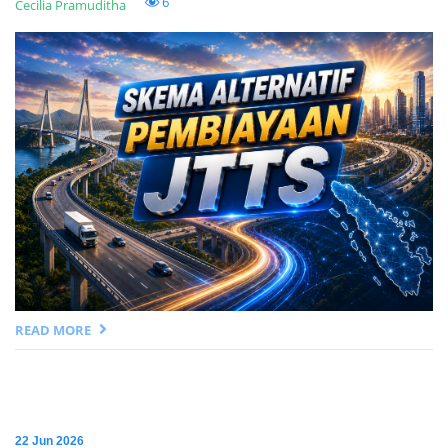
6
Cecilia Pramuditha
READ MORE
22 Jun 2026