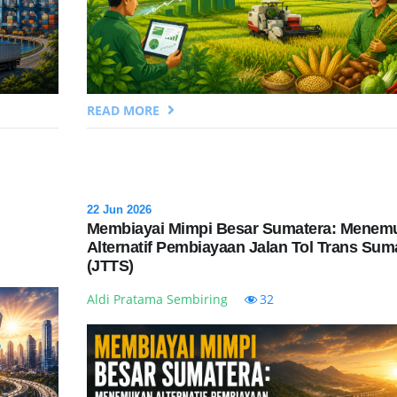
READ MORE
22 Jun 2026
Membiayai Mimpi Besar Sumatera: Menem
Alternatif Pembiayaan Jalan Tol Trans Sum
(JTTS)
Aldi Pratama Sembiring
32