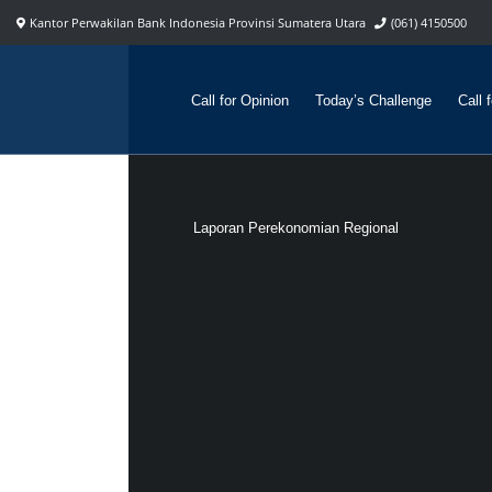
Kantor Perwakilan Bank Indonesia Provinsi Sumatera Utara
(061) 4150500
Call for Opinion
Today’s Challenge
Call 
Laporan Perekonomian Regional