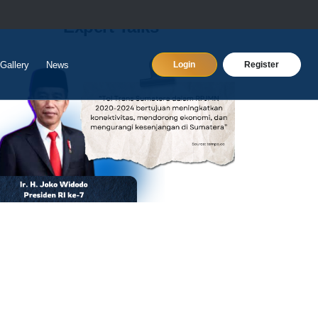
Expert Talks
Gallery
News
Login
Register