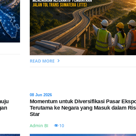
READ MORE
08 Jun 2026
nuju
Momentum untuk Diversifikasi Pasar Eksp
gan
Terutama ke Negara yang Masuk dalam Ris
Star
Admin BI
10