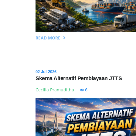
READ MORE
02 Jul 2026
Skema Alternatif Pembiayaan JTTS
Cecilia Pramuditha
6