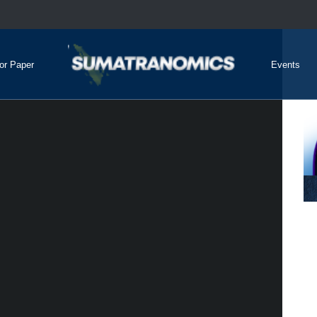
for Paper
Events