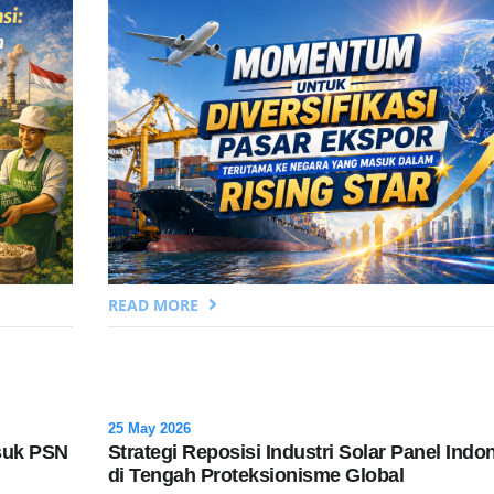
READ MORE
25 May 2026
suk PSN
Strategi Reposisi Industri Solar Panel Indo
di Tengah Proteksionisme Global