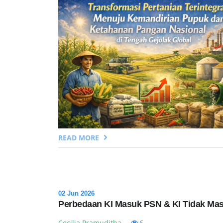
READ MORE
02 Jun 2026
Perbedaan KI Masuk PSN & KI Tidak Ma
Cecilia Pramuditha
6