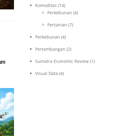
Komoditas
(14)
Perkebunan
(4)
Pertanian
(7)
Perkebunan
(4)
Pertambangan
(2)
Sumatra Economic Review
(1)
am
Visual Data
(4)