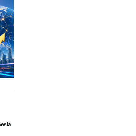
nesia