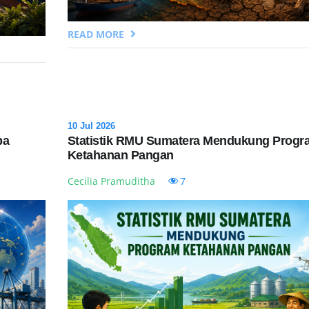
READ MORE
10 Jul 2026
pa
Statistik RMU Sumatera Mendukung Progr
Ketahanan Pangan
Cecilia Pramuditha
7