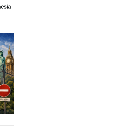
nesia