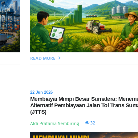
READ MORE
22 Jun 2026
Membiayai Mimpi Besar Sumatera: Menem
Alternatif Pembiayaan Jalan Tol Trans Sum
(JTTS)
32
Aldi Pratama Sembiring