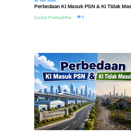
02 Jun 2026
Perbedaan KI Masuk PSN & KI Tidak Ma
6
Cecilia Pramuditha