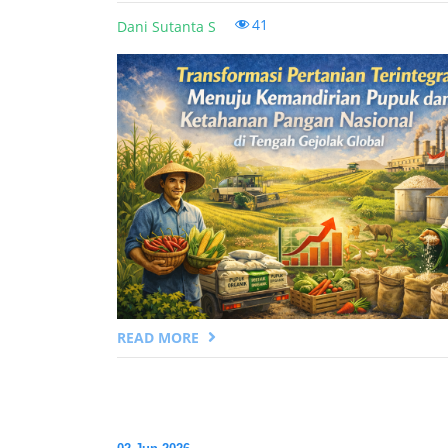
41
Dani Sutanta S
READ MORE