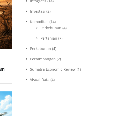
Infografis
(14)
Investasi
(2)
Komoditas
(14)
Perkebunan
(4)
Pertanian
(7)
Perkebunan
(4)
Pertambangan
(2)
am
Sumatra Economic Review
(1)
Visual Data
(4)