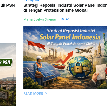
25 May 2026
suk PSN
Strategi Reposisi Industri Solar Panel Indo
di Tengah Proteksionisme Global
32
Maria Evelyn Siregar
READ MORE