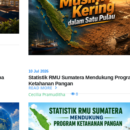
10 Jul 2026
pa
Statistik RMU Sumatera Mendukung Progr
Ketahanan Pangan
READ MORE
8
Cecilia Pramuditha