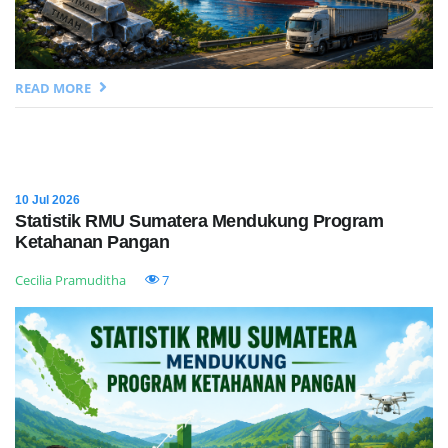
READ MORE
10 Jul 2026
Statistik RMU Sumatera Mendukung Program
Ketahanan Pangan
Cecilia Pramuditha
7