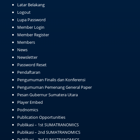
Latar Belakang
Logout
Lupa Password
Member Login
Member Register
Members
News
Newsletter
Password Reset
Pendaftaran
Pengumuman Finalis dan Konferensi
Pengumuman Pemenang General Paper
Pesan Gubernur Sumatera Utara
Player Embed
Podnomics
Publication Opportunities
Publikasi – 1st SUMATRANOMICS
Publikasi – 2nd SUMATRANOMICS
Publikasi – 3rd SUMATRANOMICS