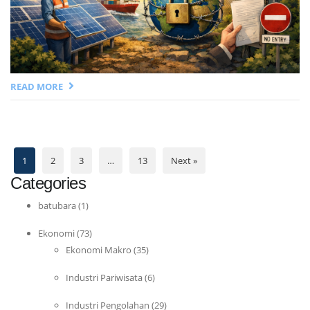
READ MORE
1
2
3
…
13
Next »
Categories
batubara
(1)
Ekonomi
(73)
Ekonomi Makro
(35)
Industri Pariwisata
(6)
Industri Pengolahan
(29)