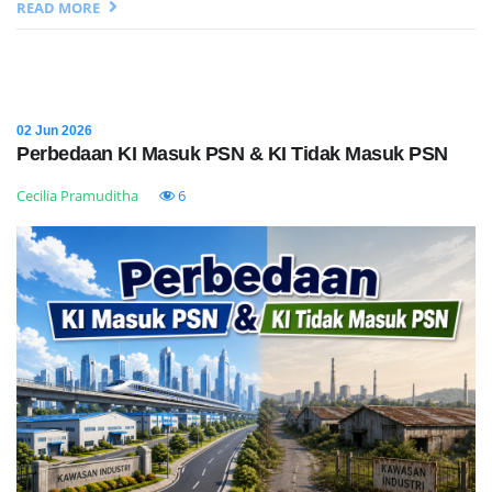
READ MORE
02 Jun 2026
Perbedaan KI Masuk PSN & KI Tidak Masuk PSN
Cecilia Pramuditha
6