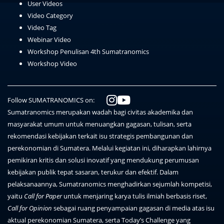
User Videos
Video Category
Video Tag
Webinar Video
Workshop Penulisan 4th Sumatranomics
Workshop Video
Follow SUMATRANOMICS on:
Sumatranomics merupakan wadah bagi civitas akademika dan
masyarakat umum untuk menuangkan gagasan, tulisan, serta
rekomendasi kebijakan terkait isu strategis pembangunan dan
perekonomian di Sumatera. Melalui kegiatan ini, diharapkan lahirnya
pemikiran kritis dan solusi inovatif yang mendukung perumusan
kebijakan publik tepat sasaran, terukur dan efektif. Dalam
pelaksanaannya, Sumatranomics menghadirkan sejumlah kompetisi,
yaitu
Call for Paper
untuk menjaring karya tulis ilmiah berbasis riset,
Call for Opinion
sebagai ruang penyampaian gagasan di media atas isu
aktual perekonomian Sumatera, serta Today’s Challenge yang