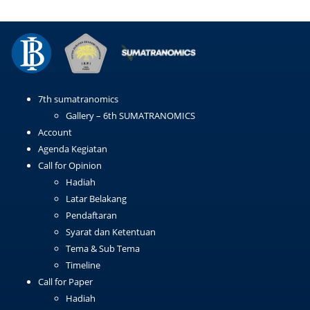
7th sumatranomics
Gallery – 6th SUMATRANOMICS
Account
Agenda Kegiatan
Call for Opinion
Hadiah
Latar Belakang
Pendaftaran
Syarat dan Ketentuan
Tema & Sub Tema
Timeline
Call for Paper
Hadiah