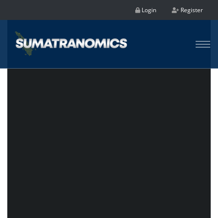
Login
Register