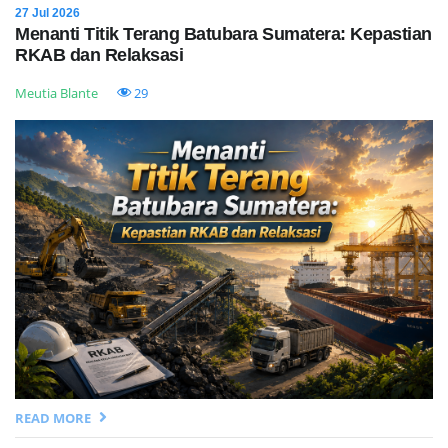
27 Jul 2026
Menanti Titik Terang Batubara Sumatera: Kepastian
RKAB dan Relaksasi
Meutia Blante
29
READ MORE