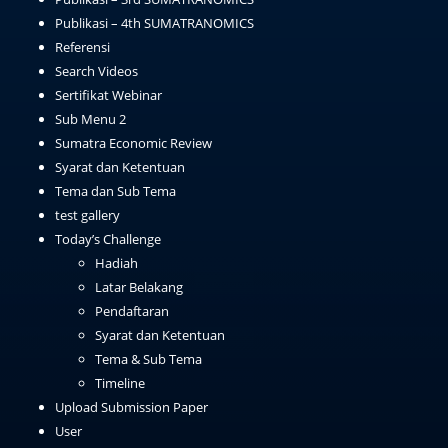
Publikasi – 4th SUMATRANOMICS
Referensi
Search Videos
Sertifikat Webinar
Sub Menu 2
Sumatra Economic Review
Syarat dan Ketentuan
Tema dan Sub Tema
test gallery
Today’s Challenge
Hadiah
Latar Belakang
Pendaftaran
Syarat dan Ketentuan
Tema & Sub Tema
Timeline
Upload Submission Paper
User