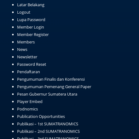
Latar Belakang
Logout
Lupa Password
Member Login
Member Register
Members
News
Newsletter
Password Reset
Pendaftaran
Pengumuman Finalis dan Konferensi
Pengumuman Pemenang General Paper
Pesan Gubernur Sumatera Utara
Player Embed
Podnomics
Publication Opportunities
Publikasi – 1st SUMATRANOMICS
Publikasi – 2nd SUMATRANOMICS
Publikasi – 3rd SUMATRANOMICS