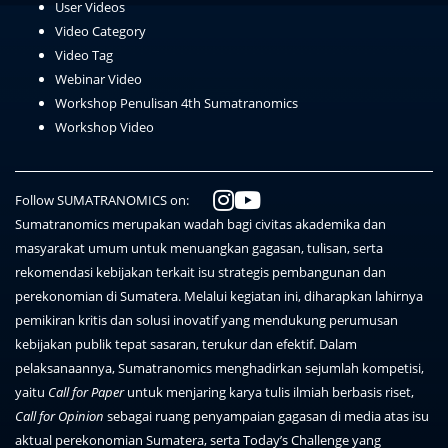
User Videos
Video Category
Video Tag
Webinar Video
Workshop Penulisan 4th Sumatranomics
Workshop Video
Follow SUMATRANOMICS on:
Sumatranomics merupakan wadah bagi civitas akademika dan
masyarakat umum untuk menuangkan gagasan, tulisan, serta
rekomendasi kebijakan terkait isu strategis pembangunan dan
perekonomian di Sumatera. Melalui kegiatan ini, diharapkan lahirnya
pemikiran kritis dan solusi inovatif yang mendukung perumusan
kebijakan publik tepat sasaran, terukur dan efektif. Dalam
pelaksanaannya, Sumatranomics menghadirkan sejumlah kompetisi,
yaitu
Call for Paper
untuk menjaring karya tulis ilmiah berbasis riset,
Call for Opinion
sebagai ruang penyampaian gagasan di media atas isu
aktual perekonomian Sumatera, serta Today’s Challenge yang