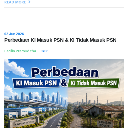
READ MORE
02 Jun 2026
Perbedaan KI Masuk PSN & KI Tidak Masuk PSN
Cecilia Pramuditha
6