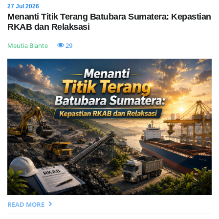
27 Jul 2026
Menanti Titik Terang Batubara Sumatera: Kepastian
RKAB dan Relaksasi
Meutia Blante
29
READ MORE