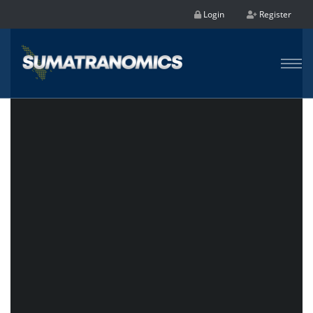
Login
Register