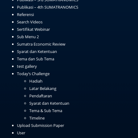
Publikasi – 4th SUMATRANOMICS
Referensi
Search Videos
Sertifikat Webinar
Sub Menu 2
Sumatra Economic Review
Syarat dan Ketentuan
Tema dan Sub Tema
test gallery
Today’s Challenge
Hadiah
Latar Belakang
Pendaftaran
Syarat dan Ketentuan
Tema & Sub Tema
Timeline
Upload Submission Paper
User