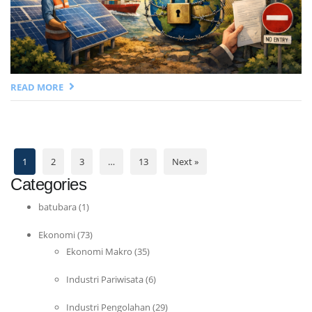
READ MORE
1
2
3
…
13
Next »
Categories
batubara
(1)
Ekonomi
(73)
Ekonomi Makro
(35)
Industri Pariwisata
(6)
Industri Pengolahan
(29)