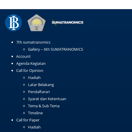
7th sumatranomics
Gallery – 6th SUMATRANOMICS
Account
Agenda Kegiatan
Call for Opinion
Hadiah
Latar Belakang
Pendaftaran
Syarat dan Ketentuan
Tema & Sub Tema
Timeline
Call for Paper
Hadiah