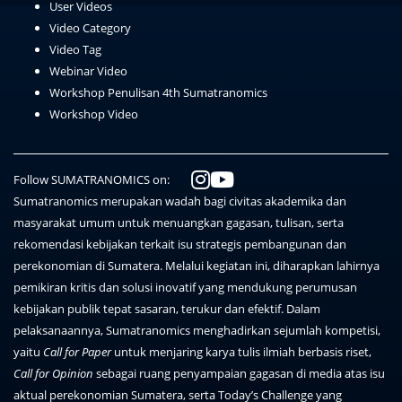
User Videos
Video Category
Video Tag
Webinar Video
Workshop Penulisan 4th Sumatranomics
Workshop Video
Follow SUMATRANOMICS on:
Sumatranomics merupakan wadah bagi civitas akademika dan
masyarakat umum untuk menuangkan gagasan, tulisan, serta
rekomendasi kebijakan terkait isu strategis pembangunan dan
perekonomian di Sumatera. Melalui kegiatan ini, diharapkan lahirnya
pemikiran kritis dan solusi inovatif yang mendukung perumusan
kebijakan publik tepat sasaran, terukur dan efektif. Dalam
pelaksanaannya, Sumatranomics menghadirkan sejumlah kompetisi,
yaitu
Call for Paper
untuk menjaring karya tulis ilmiah berbasis riset,
Call for Opinion
sebagai ruang penyampaian gagasan di media atas isu
aktual perekonomian Sumatera, serta Today’s Challenge yang