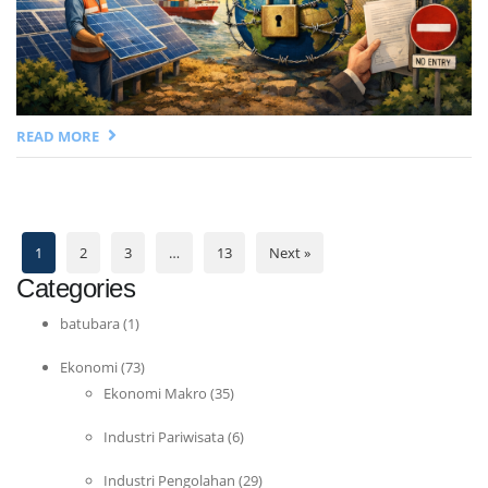
READ MORE
1
2
3
…
13
Next »
Categories
batubara
(1)
Ekonomi
(73)
Ekonomi Makro
(35)
Industri Pariwisata
(6)
Industri Pengolahan
(29)