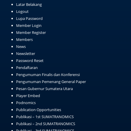
Latar Belakang
Logout
Lupa Password
Member Login
Member Register
Members
News
Newsletter
Password Reset
Pendaftaran
Pengumuman Finalis dan Konferensi
Pengumuman Pemenang General Paper
Pesan Gubernur Sumatera Utara
Player Embed
Podnomics
Publication Opportunities
Publikasi – 1st SUMATRANOMICS
Publikasi – 2nd SUMATRANOMICS
Publikasi – 3rd SUMATRANOMICS