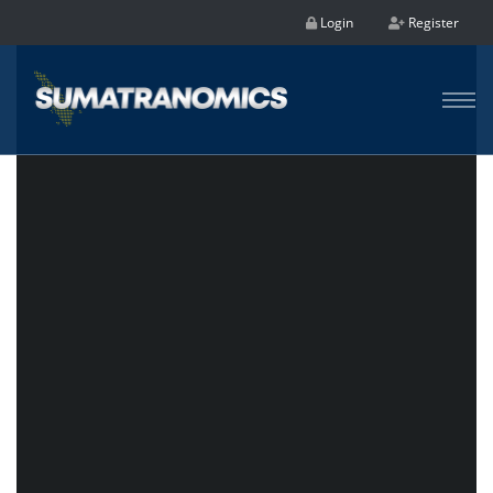
Login
Register