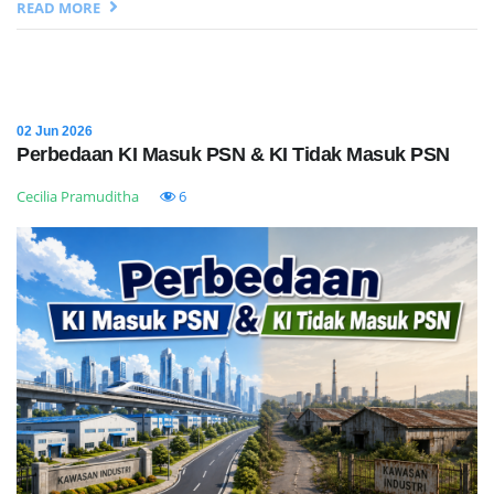
READ MORE
02 Jun 2026
Perbedaan KI Masuk PSN & KI Tidak Masuk PSN
Cecilia Pramuditha
6