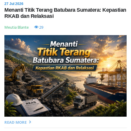
27 Jul 2026
Menanti Titik Terang Batubara Sumatera: Kepastian
RKAB dan Relaksasi
Meutia Blante
29
READ MORE