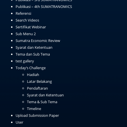
Publikasi – 4th SUMATRANOMICS
Referensi
Search Videos
Sertifikat Webinar
Sub Menu 2
Sumatra Economic Review
Syarat dan Ketentuan
Tema dan Sub Tema
test gallery
Today’s Challenge
Hadiah
Latar Belakang
Pendaftaran
Syarat dan Ketentuan
Tema & Sub Tema
Timeline
Upload Submission Paper
User