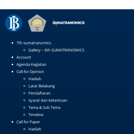
7th sumatranomics
Gallery – 6th SUMATRANOMICS
Account
Agenda Kegiatan
Call for Opinion
Hadiah
Latar Belakang
Pendaftaran
Syarat dan Ketentuan
Tema & Sub Tema
Timeline
Call for Paper
Hadiah