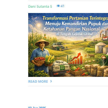
41
Dani Sutanta S
READ MORE