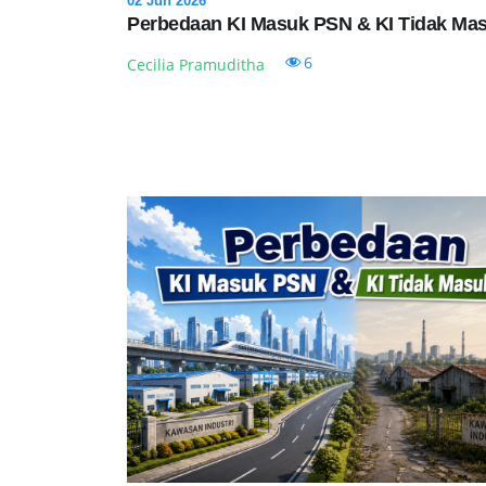
02 Jun 2026
Perbedaan KI Masuk PSN & KI Tidak Ma
6
Cecilia Pramuditha